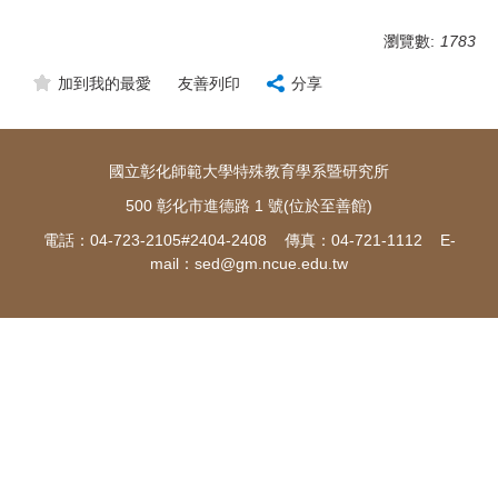
瀏覽數:
1783
加到我的最愛
友善列印
分享
國立彰化師範大學特殊教育學系暨研究所
500 彰化市進德路 1 號(位於至善館)
電話：04-723-2105#2404-2408 傳真：04-721-1112 E-
mail：
sed@gm.ncue.edu.tw