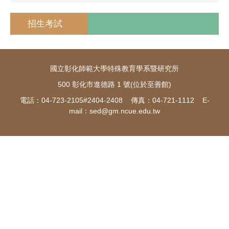
招生考試
國立彰化師範大學特殊教育學系暨研究所
500 彰化市進德路 1 號(位於至善館)
電話：04-723-2105#2404-2408 傳真：04-721-1112 E-
mail：
sed@gm.ncue.edu.tw