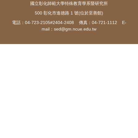
國立彰化師範大學特殊教育學系暨研究所
500 彰化市進德路 1 號(位於至善館)
電話：04-723-2105#2404-2408 傳真：04-721-1112 E-
mail：
sed@gm.ncue.edu.tw