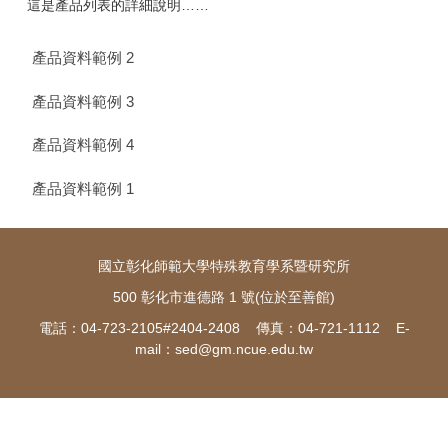
這是產品列表的詳細說明……
產品資料範例 2
產品資料範例 3
產品資料範例 4
產品資料範例 1
國立彰化師範大學特殊教育學系暨研究所
500 彰化市進德路 1 號(位於至善館)
電話：04-723-2105#2404-2408 傳真：04-721-1112 E-
mail：
sed@gm.ncue.edu.tw