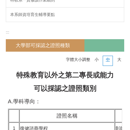
本系師資培育生輔導要點
:::
大學部可採認之證照種類
字體大小調整
小
中
大
特殊教育以外之第二專長或能力
可以採認之證照類別
A.學科導向：
證照名稱
1
復健諮商學程
彰師大