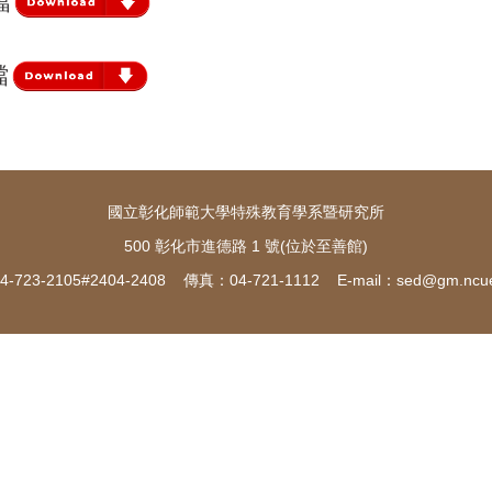
檔
檔
國立彰化師範大學特殊教育學系暨研究所
500 彰化市進德路 1 號(位於至善館)
-723-2105#2404-2408 傳真：04-721-1112 E-mail：
sed@gm.ncue