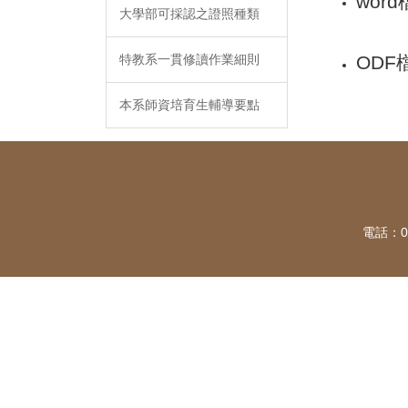
word
大學部可採認之證照種類
ODF
特教系一貫修讀作業細則
本系師資培育生輔導要點
電話：04