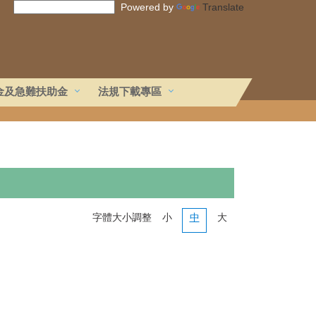
Powered by
Translate
金及急難扶助金
法規下載專區
字體大小調整
小
中
大