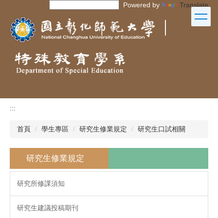
Powered by
Translate
跳
到
｜
主
要
內
容
區
:::
首頁
學生專區
研究生修業規定
研究生口試相關
研究生修業規定
研究所修課須知
研究生建議投稿期刊