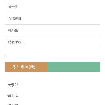
博士班
在職專班
輔系生
特教學程生
:::
學生專區(新)
大學部
碩士班