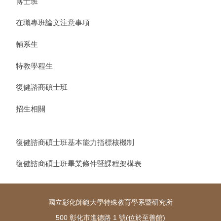
博士班
在職專班論文注意事項
輔系生
特教學程生
復健諮商碩士班
招生相關
復健諮商碩士班基本能力指標核機制
復健諮商碩士班畢業條件暨課程架構表
國立彰化師範大學特殊教育學系暨研究所
500 彰化市進德路 1 號(位於至善館)