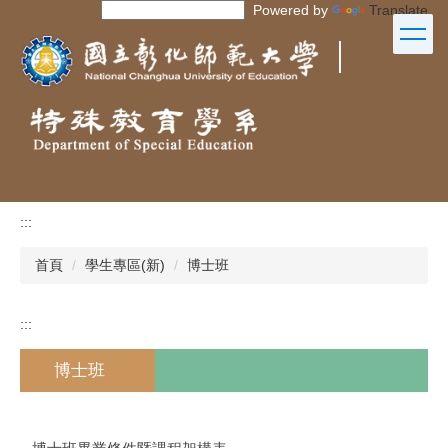
Powered by
Translate
跳
到
｜
主
要
內
容
區
:::
首頁
學生專區(新)
博士班
:::
博士班