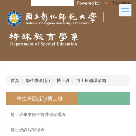
Powered by
Translate
跳
到
｜
主
要
內
容
區
:::
首頁
學生專區(新)
博士班
博士班修課須知
學生專區(新)/博士班
博士班畢業條件暨課程架構表
博士班課程管理表