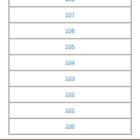
107
106
105
104
103
102
101
100