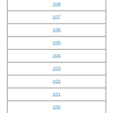
108
107
106
105
104
103
102
101
100