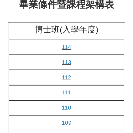
畢業條件暨課程架構表
博士班(入學年度)
114
113
112
111
110
109