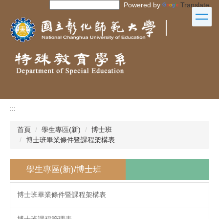
Powered by
Translate
跳
到
｜
主
要
內
容
區
:::
首頁
學生專區(新)
博士班
博士班畢業條件暨課程架構表
學生專區(新)/博士班
博士班畢業條件暨課程架構表
博士班課程管理表