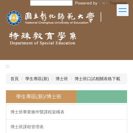
Powered by
Translate
跳
到
｜
主
要
內
容
區
:::
首頁
學生專區(新)
博士班
博士班口試相關表格下載
學生專區(新)/博士班
博士班畢業條件暨課程架構表
博士班課程管理表