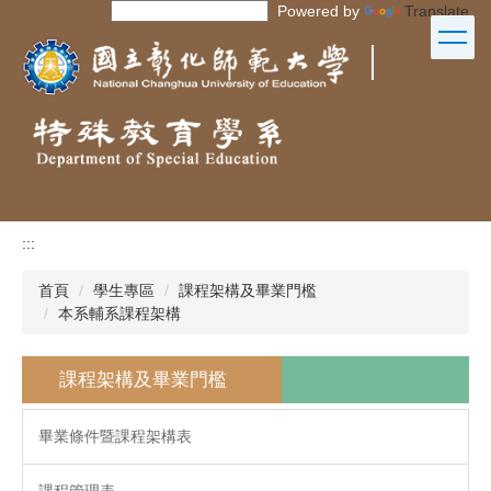
Powered by
Translate
跳
到
｜
主
要
內
容
區
:::
首頁
學生專區
課程架構及畢業門檻
本系輔系課程架構
課程架構及畢業門檻
畢業條件暨課程架構表
課程管理表