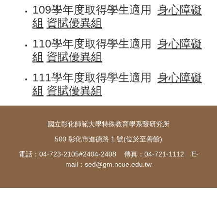
109學年度取得學生適用
身心障礙
組
資賦優異組
110學年度取得學生適用
身心障礙
組
資賦優異組
111學年度取得學生適用
身心障礙
組
資賦優異組
國立彰化師範大學特殊教育學系暨研究所
500 彰化市進德路 1 號(位於至善館)
電話：04-723-2105#2404-2408 傳真：04-721-1112 E-
mail：
sed@gm.ncue.edu.tw