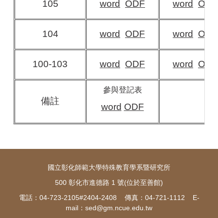
105
word
ODF
word
ODF
104
word
ODF
word
ODF
100-103
word
ODF
word
ODF
參與登記表
備註
word
ODF
國立彰化師範大學特殊教育學系暨研究所
500 彰化市進德路 1 號(位於至善館)
電話：04-723-2105#2404-2408 傳真：04-721-1112 E-
mail：
sed@gm.ncue.edu.tw