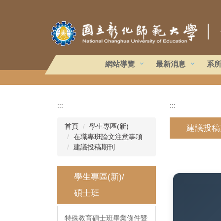
跳
到
｜
主
要
內
容
網站導覽
最新消息
系
區
:::
:::
首頁
學生專區(新)
建議投稿
在職專班論文注意事項
建議投稿期刊
學生專區(新)/
碩士班
特殊教育碩士班畢業條件暨