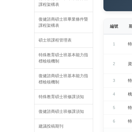
課程架構表
復健諮商碩士班畢業條件暨
課程架構表
編號
碩士班課程管理表
1
特
特殊教育碩士班基本能力指
標檢核機制
2
資
復健諮商碩士班基本能力指
3
特
標檢核機制
4
桃
特殊教育碩士班修課須知
5
特
復健諮商碩士班修課須知
6
特
建議投稿期刊