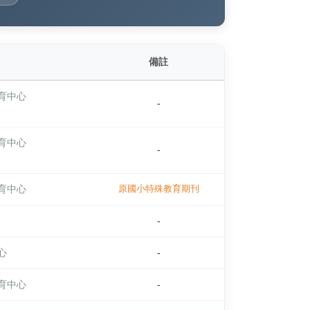
備註
育中心
-
育中心
-
育中心
原國小特殊教育期刊
-
心
-
育中心
-