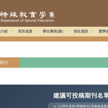
所介紹
系所成員
學生專區(新)
招生資訊
獎學
期刊
建議可投稿期刊名
📜 111學年度第1學期第3次系務會議通