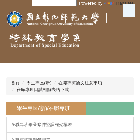
Powered by
Translate
跳
到
｜
主
要
內
容
區
:::
首頁
學生專區(新)
在職專班論文注意事項
在職專班口試相關表格下載
學生專區(新)/在職專班
在職專班畢業條件暨課程架構表
在職專班課程管理表