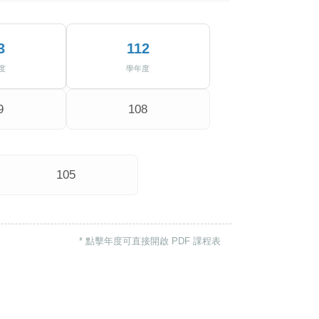
3
112
度
學年度
9
108
105
* 點擊年度可直接開啟 PDF 課程表