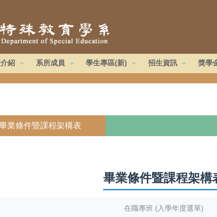
所介紹
系所成員
學生專區(新)
招生資訊
獎學
畢業條件暨課程架構表
畢業條件暨課程架構
在職專班 (入學年度選單)