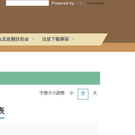
Powered by
Translate
金及急難扶助金
法規下載專區
字體大小調整
小
中
大
表