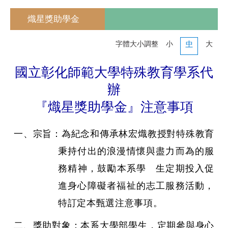
熾星獎助學金
字體大小調整
小
中
大
國立彰化師範大學特殊教育學系代
辦
『熾星獎助學金』注意事項
一、宗旨：為紀念和傳承林宏熾教授對特殊教育
秉持付出的浪漫情懷與盡力而為的服
務精神，鼓勵本系學 生定期投入促
進身心障礙者福祉的志工服務活動，
特訂定本甄選注意事項。
二、獎助對象：本系大學部學生，定期參與身心