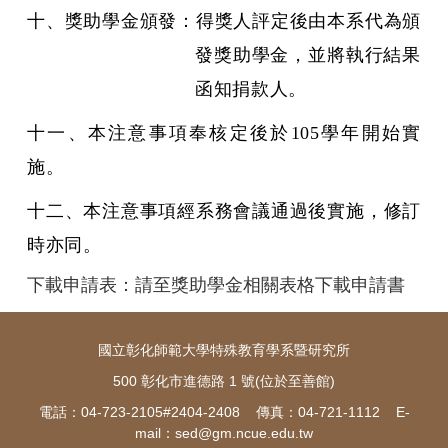
十、獎助學金頒發：得獎人評定後由本系代為頒
發獎助學金，並將執行結果
函知捐款人。
十一、本注意事項奉核定後於105學年開始實
施。
十二、本注意事項經系務會議通過後實施，修訂
時亦同。
下載申請表：請至獎助學金相關表格下載申請書
國立彰化師範大學特殊教育學系暨研究所
500 彰化市進德路 1 號(位於至善館)
電話：04-723-2105#2404-2408 傳真：04-721-1112 E-
mail：
sed@gm.ncue.edu.tw