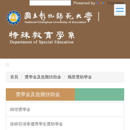
Powered by
Translate
跳
到
｜
主
要
內
容
區
:::
首頁
獎學金及急難扶助金
熾星獎助學金
獎學金及急難扶助金
師培獎學金
徐靜芬清寒優秀學生獎助學金