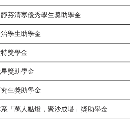
徐靜芬清寒優秀學生獎助學金
張治學生助學金
愛特獎學金
熾星獎助學金
研究生獎助學金
本系「萬人點燈，聚沙成塔」獎助學
金