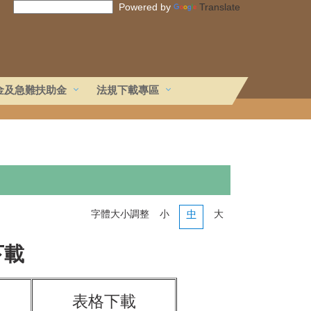
Powered by
Translate
金及急難扶助金
法規下載專區
字體大小調整
小
中
大
下載
表格下載