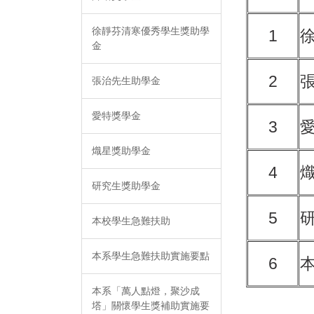
徐靜芬清寒優秀學生獎助學
1
金
2
張治先生助學金
愛特獎學金
3
熾星獎助學金
4
研究生獎助學金
5
本校學生急難扶助
本系學生急難扶助實施要點
6
本系「萬人點燈，聚沙成
塔」關懷學生獎補助實施要